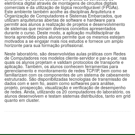
eletrônica digital através de montagens de circuitos digitais
comerciais e da utilização de lógica reconfigurável (FPGAs).
Este ambiente também acolhe as disciplinas Arquitetura e
Organização de Computadores e Sistemas Embarcados, que
utilizam arquiteturas abertas de software e hardware para
permitir aos alunos a realização de projetos e desenvolvimento
de sistemas que reúnam diversos conceitos apresentados
durante o curso. Deste modo, a aplicação multidisciplinar da
teoria aprendida pelos alunos permite que os mesmos estejam
motivados a se engajar mais nos estudos e fornece um amplo
horizonte para sua formação profissional.
Neste laboratório, são desenvolvidas aulas práticas com Redes
de Computadores nos modelos cliente-servidor e par-a-par, nas
quais os alunos projetam e validam protocolos de transporte e
aplicação. Também, os alunos conhecem ferramentas para
gerenciamento e monitoramento de redes TCP/IP, bem como se
familiarizam com os componentes de um sistema de cabeamento
estruturado. São disponibilizadas tecnologias de transmissão de
dados com e sem fio, assim como softwares para análise,
projeto, prospecção, visualização e verificação de desempenho
de redes. Ainda, utilizando os 20 computadores do laboratório, os
alunos desenvolvem e testam sistemas distribuídos, tanto em grid
quanto em cluster.