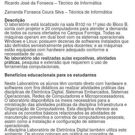
Ricardo José da Fonseca – Técnico de Informática
Zamanda Fonseca Coura Silva – Técnica de Informática
Descrição
O laboratório está localizado na sala B102 no 1º piso do Bloco B,
conta com projetor e 20 computadores para atender a demanda
de todos os cursos ofertados no Campus Formiga. Todas as
máquinas operam em dual boot com os sistemas operacionais
Windows e Linux; possuem dezenas de softwares instalados que
são definidos semestralmente pelos docentes; e as máquinas
estão equipadas com hardware adequado conforme a
necessidade de uso.
No laboratório são realizadas aulas expositivas, atividades
práticas,
pesquisa e extensão que requerem o uso de
ferramentas computacionais
.
Benefícios educacionais para os estudantes
Neste Laboratório os alunos têm contato direto com hardware e
softwares com fins didáticos ao realizar atividades práticas das
disciplinas de Eletrônica Digital, Sistemas Embarcados, Sistemas
Operacionais, Redes de Computadores e Microprocessadores.
O laboratório disponibiliza os meios necessários para a
ministração das atividades práticas da disciplina Infraestrutura e
Organização de Computadores. Esta disciplina oferece aos
alunos os conceitos básicos relacionados às atividades de
manutenção preventiva e corretiva de computadores pessoais,
assim como a instalação e configuração de sistemas
operacionais.
A disciplina Laboratório de Eletrônica Digital também utiliza este
ambiente. Os alunos colocam em prática os conceitos de