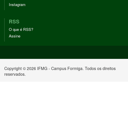
Instagram
RSS
O que é RSS?
Assine
Copyright © 2026 IFMG - Campus Formiga. Todos os direitos
reservados.