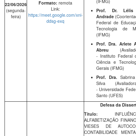
(IFMG)
Formato:
remota
22/06/2026
Link:
(segunda-
Prof. Dr. Léli
https://meet.google.com/xni-
feira)
Andrade
(Coorientad
ddsg-exq
Federal de Educaçã
Tecnologia de M
(IFMG)
Prof. Dra. Arlete 
Abreu
(Avaliado
-
Instituto Federal
Ciência e Tecnolo
Gerais (IFMG)
Prof. Dra.
Sabrina
Silva
(
Avaliado
- Universidade Feder
Santo (UFES)
Defesa da Disser
Título:
INFLU
ALFABETIZAÇÃO FINAN
VIESES DE AUTOC
CONTABILIDADE MENT