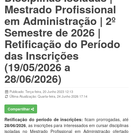
Mestrado Profissional
em Administração | 2º
Semestre de 2026 |
Retificação do Período
das Inscrições
(19/05/2026 a
28/06/2026)
Publicado: Terça-feira, 20 Junho 2023 12:13
Última Atualização: Quarta-feira, 24 Junho 2026 17:14
Compartilhar
Retificação do período de inscrições:
ficam prorrogadas, até
28/06/2026
, as inscrições para interessados em cursar disciplinas
isoladas no Mestrado Profissional em Administração ofertado