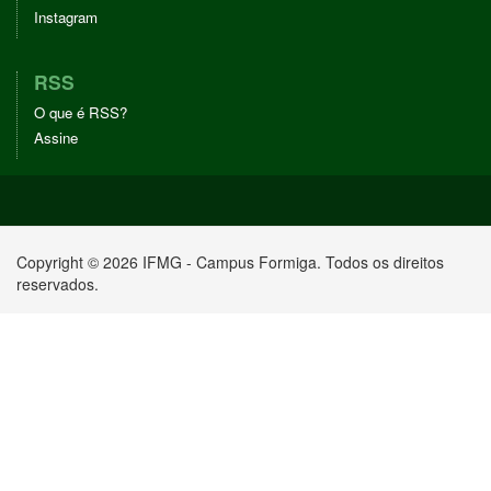
Instagram
RSS
O que é RSS?
Assine
Copyright © 2026 IFMG - Campus Formiga. Todos os direitos
reservados.