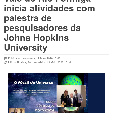
inicia atividades com
palestra de
pesquisadores da
Johns Hopkins
University
Publicado: Terça-feira, 19 Maio 2026 10:46
Última Atualização: Terça-feira, 19 Maio 2026 10:46