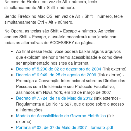
No caso do Firefox, em vez de Alt + número, tecle
simultaneamente Alt + Shift + número.
Sendo Firefox no Mac OS, em vez de Alt + Shift + número, tecle
simultaneamente Ctrl + Alt + número.
No Opera, as teclas são Shift + Escape + número. Ao teclar
apenas Shift + Escape, o usuário encontrará uma janela com
todas as alternativas de ACCESSKEY da página.
Ao final desse texto, você poderá baixar alguns arquivos
que explicam melhor o termo acessibilidade e como deve
ser implementado nos sites da Internet.
Decreto nº 5.296 de 02 de dezembro de 2004
(link externo)
Decreto nº 6.949, de 25 de agosto de 2009
(link externo) -
Promulga a Convenção Internacional sobre os Direitos das
Pessoas com Deficiência e seu Protocolo Facultativo,
assinados em Nova York, em 30 de março de 2007
Decreto nº 7.724, de 16 de Maio de 2012
(link externo) -
Regulamenta a Lei No 12.527, que dispõe sobre o acesso
a informações.
Modelo de Acessibilidade de Governo Eletrônico
(link
externo)
Portaria nº 03, de 07 de Maio de 2007 - formato .pdf