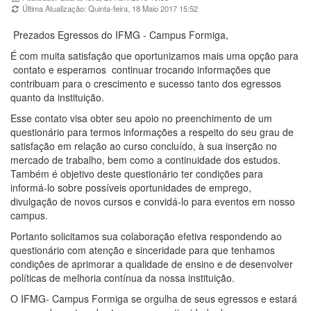
Última Atualização: Quinta-feira, 18 Maio 2017 15:52
Prezados Egressos do IFMG - Campus Formiga,
É com muita satisfação que oportunizamos mais uma opção para
contato e esperamos continuar trocando informações que
contribuam para o crescimento e sucesso tanto dos egressos
quanto da instituição.
Esse contato visa obter seu apoio no preenchimento de um
questionário para termos informações a respeito do seu grau de
satisfação em relação ao curso concluído, à sua inserção no
mercado de trabalho, bem como a continuidade dos estudos.
Também é objetivo deste questionário ter condições para
informá-lo sobre possíveis oportunidades de emprego,
divulgação de novos cursos e convidá-lo para eventos em nosso
campus.
Portanto solicitamos sua colaboração efetiva respondendo ao
questionário com atenção e sinceridade para que tenhamos
condições de aprimorar a qualidade de ensino e de desenvolver
políticas de melhoria contínua da nossa instituição.
O IFMG- Campus Formiga se orgulha de seus egressos e estará