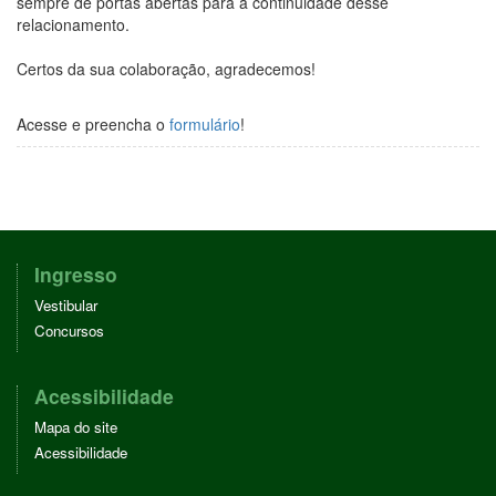
sempre de portas abertas para a continuidade desse
relacionamento.
Certos da sua colaboração, agradecemos!
Acesse e preencha o
formulário
!
Ingresso
Vestibular
Concursos
Acessibilidade
Mapa do site
Acessibilidade