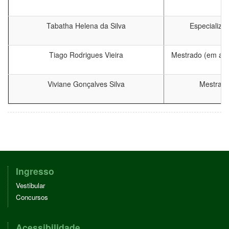
Tabatha Helena da Silva
Especializa
Tiago Rodrigues Vieira
Mestrado (em an
Viviane Gonçalves Silva
Mestrad
Ingresso
Vestibular
Concursos
Acessibilidade