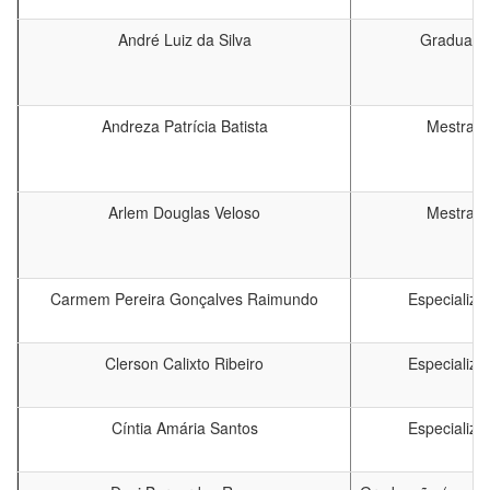
André Luiz da Silva
Graduaçã
Andreza Patrícia Batista
Mestrad
Arlem Douglas Veloso
Mestrad
Carmem Pereira Gonçalves Raimundo
Especializa
Clerson Calixto Ribeiro
Especializa
Cíntia Amária Santos
Especializa