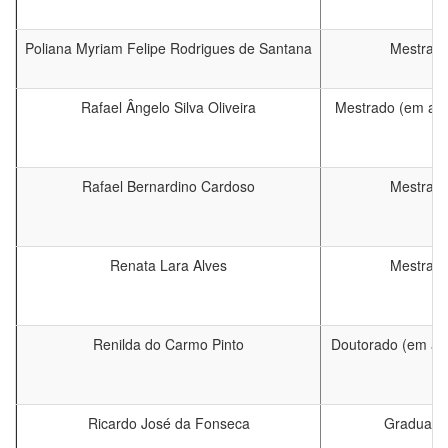
Poliana Myriam Felipe Rodrigues de Santana
Mestrad
Rafael Ângelo Silva Oliveira
Mestrado (em an
Rafael Bernardino Cardoso
Mestrad
Renata Lara Alves
Mestrad
Renilda do Carmo Pinto
Doutorado (em a
Ricardo José da Fonseca
Graduaçã