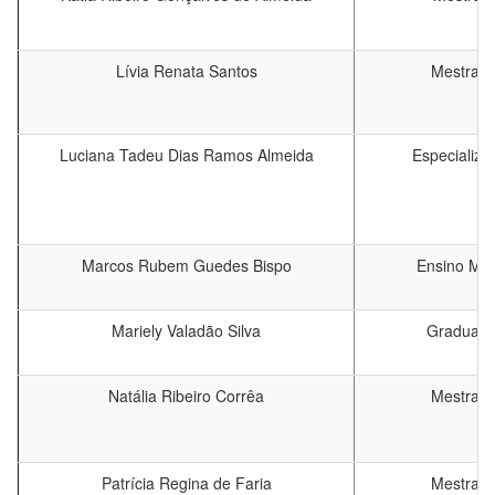
Lívia Renata Santos
Mestrad
Luciana Tadeu Dias Ramos Almeida
Especializa
Marcos Rubem Guedes Bispo
Ensino Mé
Mariely Valadão Silva
Graduaç
Natália Ribeiro Corrêa
Mestrad
Patrícia Regina de Faria
Mestrad