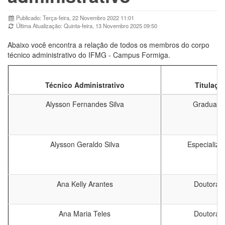
Publicado: Terça-feira, 22 Novembro 2022 11:01
Última Atualização: Quinta-feira, 13 Novembro 2025 09:50
Abaixo você encontra a relação de todos os membros do corpo
técnico administrativo do IFMG - Campus Formiga.
Técnico Administrativo
Titulaçã
Alysson Fernandes Silva
Graduaçã
Alysson Geraldo Silva
Especializa
Ana Kelly Arantes
Doutorad
Ana Maria Teles
Doutorad