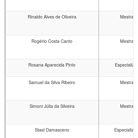
Rinaldo Alves de Oliveira
Mestrad
Rogério Costa Canto
Mestrad
Rosana Aparecida Pinto
Especializa
Samuel da Silva Ribeiro
Mestrad
Simoni Júlia da Silveira
Mestrad
Stael Damasceno
Especializa