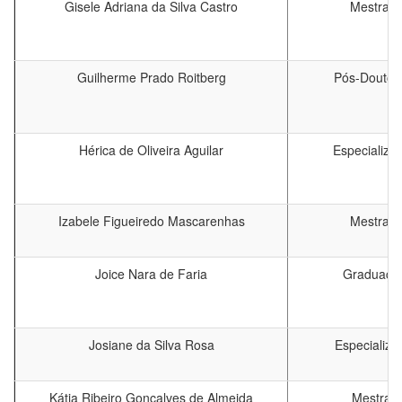
Gisele Adriana da Silva Castro
Mestrad
Guilherme Prado Roitberg
Pós-Doutor
Hérica de Oliveira Aguilar
Especializa
Izabele Figueiredo Mascarenhas
Mestrad
Joice Nara de Faria
Graduaç
Josiane da Silva Rosa
Especializa
Kátia Ribeiro Gonçalves de Almeida
Mestrad