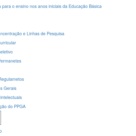
 para o ensino nos anos iniciais da Educação Básica
ncentração e Linhas de Pesquisa
urricular
eletivo
Permanetes
Regulametos
s Gerais
intelectuais
ação do PPGA
o