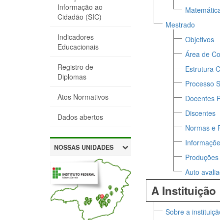
Informação ao
Matemática
Cidadão (SIC)
Mestrado
Indicadores
Objetivos
Educacionais
Área de Co
Registro de
Estrutura C
Diplomas
Processo S
Atos Normativos
Docentes 
Discentes
Dados abertos
Normas e 
Informaçõe
NOSSAS UNIDADES
Produções 
Auto avali
A Instituição
Sobre a instituiçã