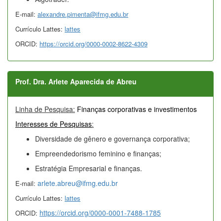
E-mail:
alexandre.pimenta@ifmg.edu.br
Currículo Lattes:
lattes
ORCID:
https://orcid.org/0000-0002-8622-4309
Prof. Dra. Arlete Aparecida de Abreu
Linha de Pesquisa:
Finanças corporativas e investimentos
Interesses de Pesquisas
:
Diversidade de gênero e governança corporativa;
Empreendedorismo feminino e finanças;
Estratégia Empresarial e finanças.
arlete.abreu@ifmg.edu.br
E-mail:
Currículo Lattes:
lattes
https://orcid.org/0000-0001-7488-1785
ORCID: