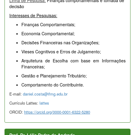
Linha de Pesquisa:
Finanças comportamentais e tomada de
decisão
Interesses de Pesquisas:
Finanças Comportamentais;
Economia Comportamental;
Decisões Financeiras nas Organizações;
Vieses Cognitivos e Erros de Julgamento;
Arquitetura de Escolha com base em Informações
Financeiras;
Gestão e Planejamento Tributário;
Comportamento do Contribuinte.
E-mail:
daniel.costa@ifmg.edu.br
Currículo Lattes:
lattes
ORCID:
https://orcid.org/0000-0001-6322-5280