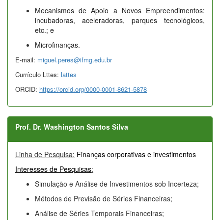
Mecanismos de Apoio a Novos Empreendimentos:
incubadoras, aceleradoras, parques tecnológicos,
etc.; e
Microfinanças.
E-mail:
miguel.peres@ifmg.edu.br
Currículo Lttes:
lattes
ORCID:
https://orcid.org/0000-0001-8621-5878
Prof. Dr. Washington Santos Silva
Linha de Pesquisa:
Finanças corporativas e investimentos
Interesses de Pesquisas
:
Simulação e Análise de Investimentos sob Incerteza;
Métodos de Previsão de Séries Financeiras;
Análise de Séries Temporais Financeiras;