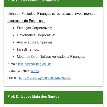
Prof. Dr. Lélis Pedro de Andrade
Linha de Pesquisa:
Finanças corporativas e investimentos
Interesses de Pesquisas:
Finanças Corporativas;
Governança Corporativa;
Avaliação de Empresas;
Investimentos;
Métodos Quantitativos Aplicados à Finanças.
E-mail:
lelis.pedro@ifmg.edu.br
Currículo Lattes:
lattes
ORCID:
https://orcid.org/0000-0001-6269-6048
Prof. Dr. Lucas Maia dos Santos