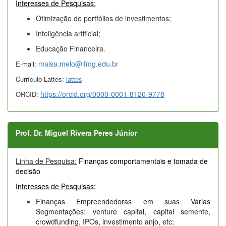
Interesses de Pesquisas
:
Otimização de portfólios de investimentos;
Inteligência artificial;
Educação Financeira.
maisa.melo@ifmg.edu.br
E-mail:
Currículo Lattes:
lattes
https://orcid.org/0000-0001-8120-9778
ORCID:
Prof. Dr. Miguel Rivera Peres Júnior
Linha de Pesquisa:
Finanças comportamentais e tomada de
decisão
Interesses de Pesquisas:
Finanças Empreendedoras em suas Várias
Segmentações: venture capital, capital semente,
crowdfunding, IPOs, investimento anjo, etc;