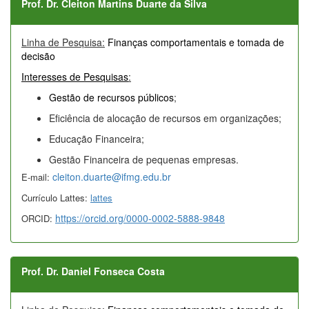
Prof. Dr.
Cleiton Martins Duarte da Silva
Linha de Pesquisa:
Finanças comportamentais e tomada de
decisão
Interesses de Pesquisas
:
Gestão de recursos públicos
;
Eficiência de alocação de recursos em organizações;
Educação Financeira;
Gestão Financeira de pequenas empresas.
cleiton.duarte@ifmg.edu.br
E-mail:
Currículo Lattes:
lattes
https://orcid.org/0000-0002-5888-9848
ORCID:
Prof. Dr. Daniel Fonseca Costa