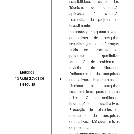
sensibilidade e de cenários.
Técnicas de simulação
aplicadas à avaliação
financeira de projetos de
investimento.
As abordagens quantitativas e
qualitativas de pesquisa:
semelhanças e diferenças.
Início do processo de
pesquisa qualitativa:
formulação do problema e
revisão de literatura.
Métodos
Delineamento de pesquisas
13
Qualitativos de
2
qualitativas. Instrumentos e
Pesquisa
técnicas de pesquisa:
características, possibilidades
e limites. Coleta e análise de
informações qualitativas.
Produção de relatórios de
resultados de pesquisas
qualitativas. Métodos mistos
de pesquisa.
Ativos financeiros; Mercado de