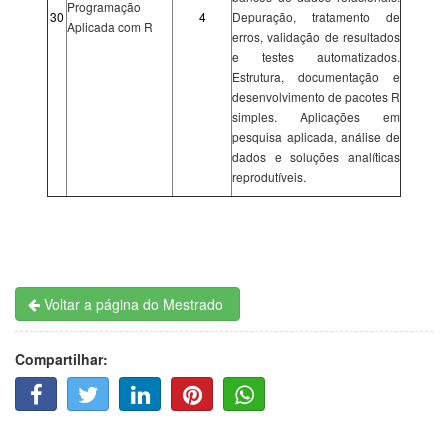
Programação
30
4
Depuração, tratamento de
Aplicada com R
erros, validação de resultados
e testes automatizados.
Estrutura, documentação e
desenvolvimento de pacotes R
simples. Aplicações em
pesquisa aplicada, análise de
dados e soluções analíticas
reprodutíveis.
Voltar a página do Mestrado
Compartilhar:
F
T
L
P
W
A
W
I
I
H
C
I
N
N
A
E
T
K
T
T