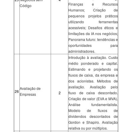
Finanças e Recursos
Código
Humanos; Criação de
pequenos projetos práticos
utilizando ferramentas
acessíveis; Desafios éticos e
limitações da IA nos negócios;
Panorama futuro: tendências e
oportunidades para
administradores.
Introdução à avaliação. Custo
médio ponderado e capital.
Estimando e projetando os
fluxos de caixa, da empresa e
dos acionistas. Métodos de
avaliação. Avaliação pelo
Avaliação de
26
2
fluxo de caixa descontado.
Empresas
Criação de valor (EVA e MVA).
Análise fundamentalista.
Modelo de fluxos de
dividendos descontados de
Gordon e Shapiro. Avaliação
relativa ou por múltiplos.