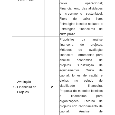
caixa operacional;
Financiamento das atividades
e crescimento sustentável;
Fluxo de caixa livre;
Estratégias focadas no lucro; e
Estratégias financeiras de
curto prazo.
Propósitos da análise
financeira de projetos.
Métodos de avaliação
financeira. Ferramentas para
análise econômica de
projetos. Substituição de
equipamentos. Custo de
capital, fontes de capital e
efeitos no estudo de
Avaliação
viabilidade financeira.
12
Financeira de
2
Proposta de modelos técnicos
Projetos
e financeiros para
organizações. Escolha de
projetos sob racionamento de
capital. Análise de