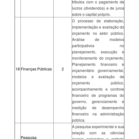
tributos com o pagamento de
lucros (dividendos) e de juros
sobre o capital próprio.
O processo de elaboração,
implementação e avaliação do
orçamento no setor público.
Análise de modelos
participativos no
planejamento, execução e
monitoramento do orçamento.
Planejamento financeiro e
18
Finanças Públicas
2
orçamentário governamental,
modelos e avaliação de
orçamento público,
acompanhamento e controle
financeiro de programas do
governo, gerenciamento e
medição de desempenho
financeiro na administração
pública.
A pesquisa experimental e sua
relação com as ciências
Pesquisa
sociais aplicadas; o método