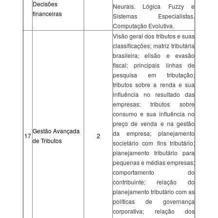
Decisões
Neurais. Lógica Fuzzy e
financeiras
Sistemas Especialistas.
Computação Evolutiva.
Visão geral dos tributos e suas
classificações; matriz tributária
brasileira; elisão e evasão
fiscal; principais linhas de
pesquisa em tributação;
tributos sobre a renda e sua
influência no resultado das
empresas; tributos sobre
consumo e sua influência no
preço de venda e na gestão
Gestão Avançada
da empresa; planejamento
17
2
de Tributos
societário com fins tributário;
planejamento tributário para
pequenas e médias empresas;
comportamento do
contribuinte; relação do
planejamento tributário com as
políticas de governança
corporativa; relação dos