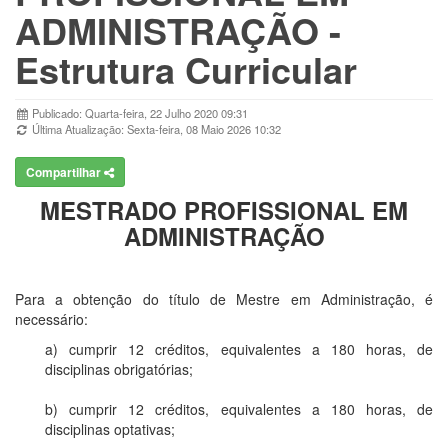
ADMINISTRAÇÃO -
Estrutura Curricular
Publicado: Quarta-feira, 22 Julho 2020 09:31
Última Atualização: Sexta-feira, 08 Maio 2026 10:32
Compartilhar
MESTRADO PROFISSIONAL EM
ADMINISTRAÇÃO
Para a obtenção do título de Mestre em Administração, é
necessário:
a) cumprir 12 créditos, equivalentes a 180 horas, de
disciplinas obrigatórias;
b) cumprir 12 créditos, equivalentes a 180 horas, de
disciplinas optativas;