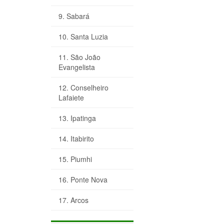
9. Sabará
10. Santa Luzia
11. São João
Evangelista
12. Conselheiro
Lafaiete
13. Ipatinga
14. Itabirito
15. Piumhi
16. Ponte Nova
17. Arcos