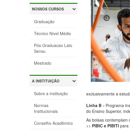
NOSSOS CURSOS
Graduação
Técnico Nível Médio
Pós-Graduacao Lato
Sensu
Mestrado
A INSTITUIÇÃO
Sobre a instituição
exclusivamente a estud
Linha B -
Programa Ins
Normas
do Ensino Superior, in
Institucionais
As bolsas contemplam d
Conselho Acadêmico
>>
PIBIC e PIBITI
para 