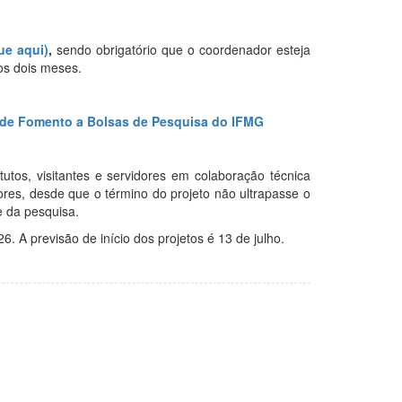
ue aqui)
,
sendo obrigatório que o coordenador esteja
os dois meses.
al de Fomento a Bolsas de Pesquisa do IFMG
tos, visitantes e servidores em colaboração técnica
res, desde que o término do projeto não ultrapasse o
 da pesquisa.
6. A previsão de início dos projetos é 13 de julho.