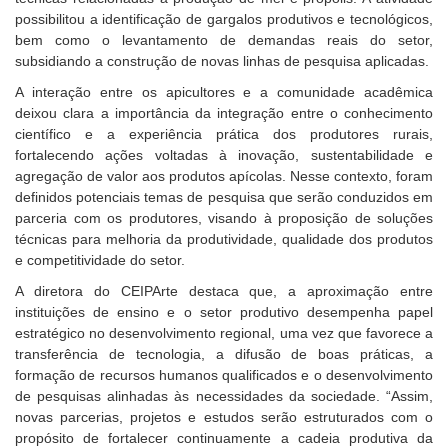
possibilitou a identificação de gargalos produtivos e tecnológicos,
bem como o levantamento de demandas reais do setor,
subsidiando a construção de novas linhas de pesquisa aplicadas.
A interação entre os apicultores e a comunidade acadêmica
deixou clara a importância da integração entre o conhecimento
científico e a experiência prática dos produtores rurais,
fortalecendo ações voltadas à inovação, sustentabilidade e
agregação de valor aos produtos apícolas. Nesse contexto, foram
definidos potenciais temas de pesquisa que serão conduzidos em
parceria com os produtores, visando à proposição de soluções
técnicas para melhoria da produtividade, qualidade dos produtos
e competitividade do setor.
A diretora do CEIPArte destaca que, a aproximação entre
instituições de ensino e o setor produtivo desempenha papel
estratégico no desenvolvimento regional, uma vez que favorece a
transferência de tecnologia, a difusão de boas práticas, a
formação de recursos humanos qualificados e o desenvolvimento
de pesquisas alinhadas às necessidades da sociedade. “Assim,
novas parcerias, projetos e estudos serão estruturados com o
propósito de fortalecer continuamente a cadeia produtiva da