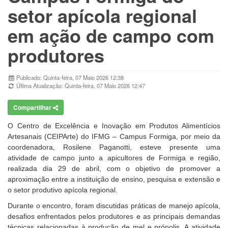
setor apícola regional
em ação de campo com
produtores
Publicado: Quinta-feira, 07 Maio 2026 12:38
Última Atualização: Quinta-feira, 07 Maio 2026 12:47
Compartilhar
O Centro de Excelência e Inovação em Produtos Alimentícios
Artesanais (CEIPArte) do IFMG – Campus Formiga, por meio da
coordenadora, Rosilene Paganotti, esteve presente uma
atividade de campo junto a apicultores de Formiga e região,
realizada dia 29 de abril, com o objetivo de promover a
aproximação entre a instituição de ensino, pesquisa e extensão e
o setor produtivo apícola regional.
Durante o encontro, foram discutidas práticas de manejo apícola,
desafios enfrentados pelos produtores e as principais demandas
técnicas relacionadas à produção de mel e própolis. A atividade