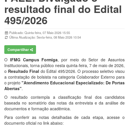
resultado final do Edital
495/2026
Publicado: Quinta-feira, 07 Maio 2026 15:55
Última Atualização: Sexta-feira, 08 Maio 2026 10:54
Compartilhar
O
IFMG Campus Formiga
, por meio do Setor de Assuntos
Institucionais, torna público nesta quinta-feira, 7 de maio de 2026,
o
Resultado Final
do Edital 495/2026
.
O processo seletivo visou
a contratação de bolsista na categoria Colaborador Externo para
o projeto
"Atendimento Educacional Especializado: De Portas
Abertas"
.
O resultado contempla a classificação final dos candidatos
baseada no somatório das notas da entrevista e da análise de
documentos e formação acadêmica
.
Para conferir as notas detalhadas de cada etapa, acesse o
documento oficial no link abaixo: