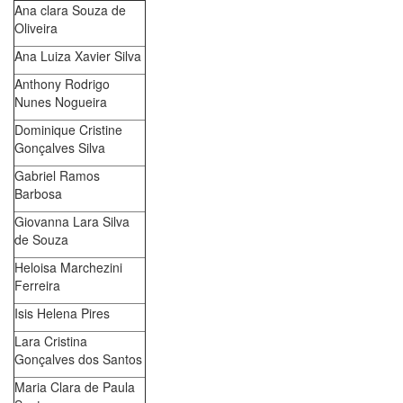
Ana clara Souza de
Oliveira
Ana Luiza Xavier Silva
Anthony Rodrigo
Nunes Nogueira
Dominique Cristine
Gonçalves Silva
Gabriel Ramos
Barbosa
Giovanna Lara Silva
de Souza
Heloisa Marchezini
Ferreira
Isis Helena Pires
Lara Cristina
Gonçalves dos Santos
Maria Clara de Paula