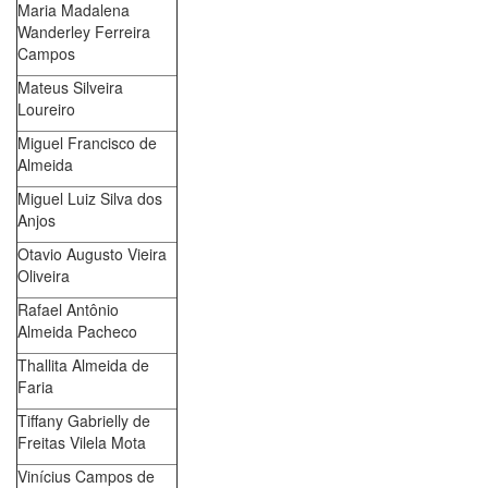
Maria Madalena
Wanderley Ferreira
Campos
Mateus Silveira
Loureiro
Miguel Francisco de
Almeida
Miguel Luiz Silva dos
Anjos
Otavio Augusto Vieira
Oliveira
Rafael Antônio
Almeida Pacheco
Thallita Almeida de
Faria
Tiffany Gabrielly de
Freitas Vilela Mota
Vinícius Campos de