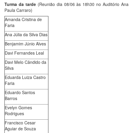
Turma da tarde
(Reunião dia 08/06 às 18h30 no Auditório Ana
Paula Carraro)
Amanda Cristina de
Faria
Ana Júlia da Silva Dias
Benjamim Júnio Alves
Davi Fernandes Leal
Davi Melo Cândido da
Silva
Eduarda Luiza Castro
Faria
Eduardo Santos
Barros
Evelyn Gomes
Rodrigues
Francisco Cesar
Aguiar de Souza