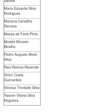
Santos
Maria Eduarda Silva
Rodrigues
Mariana Carvalho
Parreira
Maysa de Faria Pinto
Moisés Moraes
Bicalho
Pedro Augusto Alves
Silva
Raul Ramos Rezende
Victor Costa
Guimarães
Vinicius Trindade Silva
Yasmin Vitória Silva
Nogueira