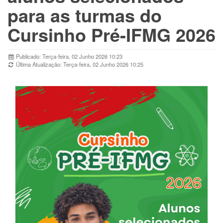
para as turmas do
Cursinho Pré-IFMG 2026
Publicado: Terça-feira, 02 Junho 2026 10:23
Última Atualização: Terça-feira, 02 Junho 2026 10:25