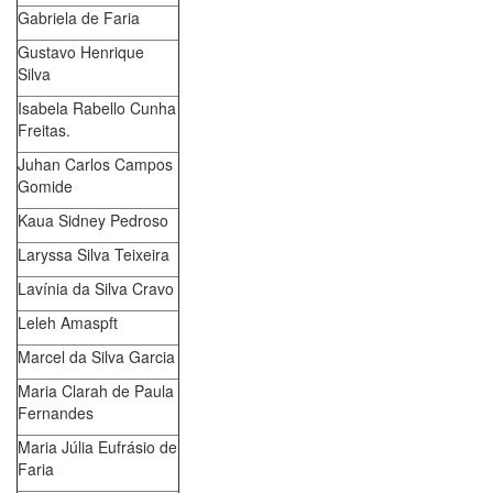
Gabriela de Faria
Gustavo Henrique
Silva
Isabela Rabello Cunha
Freitas.
Juhan Carlos Campos
Gomide
Kaua Sidney Pedroso
Laryssa Silva Teixeira
Lavínia da Silva Cravo
Leleh Amaspft
Marcel da Silva Garcia
Maria Clarah de Paula
Fernandes
Maria Júlia Eufrásio de
Faria