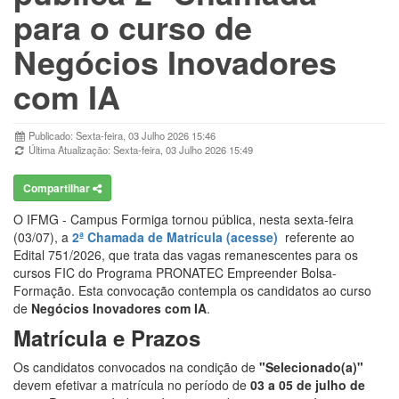
para o curso de
Negócios Inovadores
com IA
Publicado: Sexta-feira, 03 Julho 2026 15:46
Última Atualização: Sexta-feira, 03 Julho 2026 15:49
Compartilhar
O IFMG - Campus Formiga tornou pública, nesta sexta-feira
(03/07), a
2ª Chamada de Matrícula (acesse)
referente ao
Edital 751/2026, que trata das vagas remanescentes para os
cursos FIC do Programa PRONATEC Empreender Bolsa-
Formação
.
Esta convocação contempla os candidatos ao curso
de
Negócios Inovadores com IA
.
Matrícula e Prazos
Os candidatos convocados na condição de
"Selecionado(a)"
devem efetivar a matrícula no período de
03 a 05 de julho de